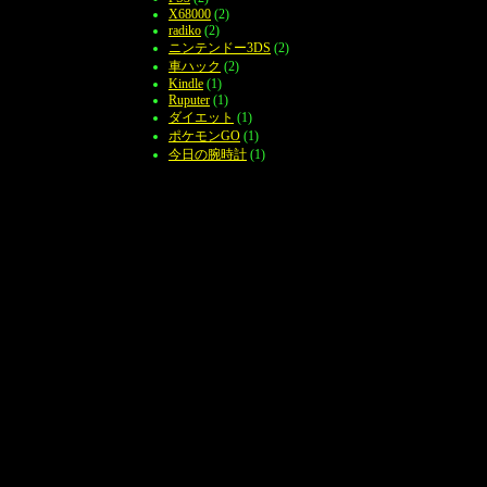
X68000
(2)
radiko
(2)
ニンテンドー3DS
(2)
車ハック
(2)
Kindle
(1)
Ruputer
(1)
ダイエット
(1)
ポケモンGO
(1)
今日の腕時計
(1)