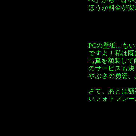
へ」から「はや
ほうが料金が安
PCの壁紙…も
ですよ！私は既
写真を額装して
のサービスも決
やぶさの勇姿、
さて、あとは額
いフォトフレー