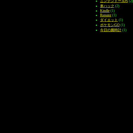
ニンテンドー3DS
(2)
車ハック
(2)
Kindle
(1)
Ruputer
(1)
ダイエット
(1)
ポケモンGO
(1)
今日の腕時計
(1)