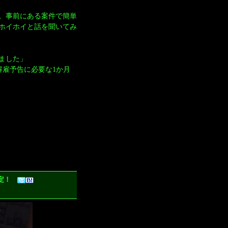
。事前にある案件で簡単
ホイホイと話を聞いてみ
ました」
解雇予告に必要な1か月
売決定！