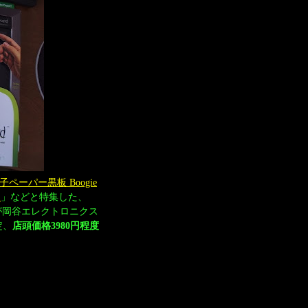
子ペーパー黒板 Boogie
た
」などと特集した、
が岡谷エレクトロニクス
定、
店頭価格3980円程度