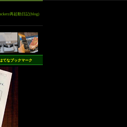
leHackerz再起動日記(blog)