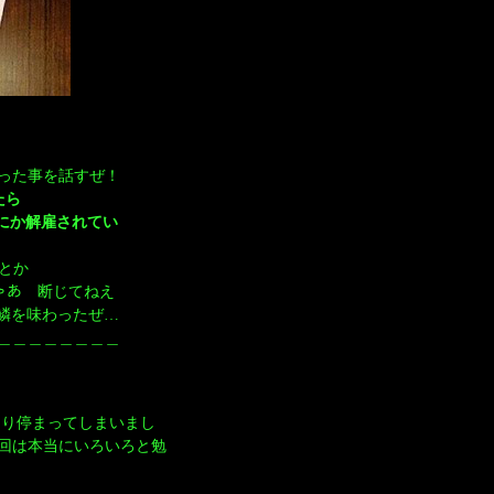
￣￣￣￣￣￣￣￣￣
起こった事を話すぜ！
たら
にか解雇されてい
だとか
じゃあ 断じてねえ
の片鱗を味わったぜ…
＿＿＿＿＿＿＿＿＿＿＿＿
たり停まってしまいまし
回は本当にいろいろと勉