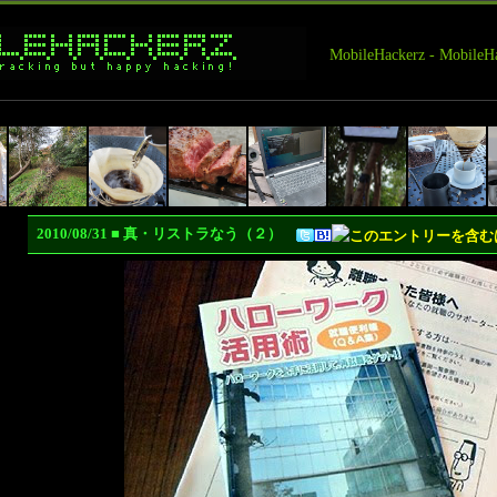
MobileHackerz - Mobi
2010/08/31 ■ 真・リストラなう（２）