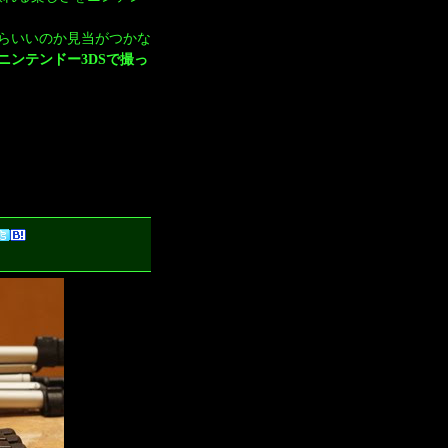
たらいいのか見当がつかな
ニンテンドー3DSで撮っ