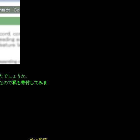
たでしょうか。
なので
私も寄付してみま
前の投稿