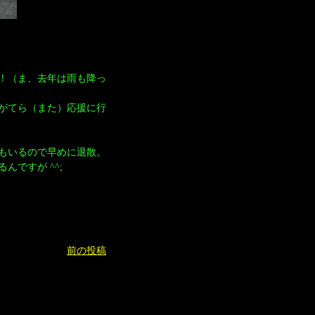
！（ま、去年は雨も降っ
がてら（また）応援に行
もいるので早めに退散。
ですが ^^;
前の投稿