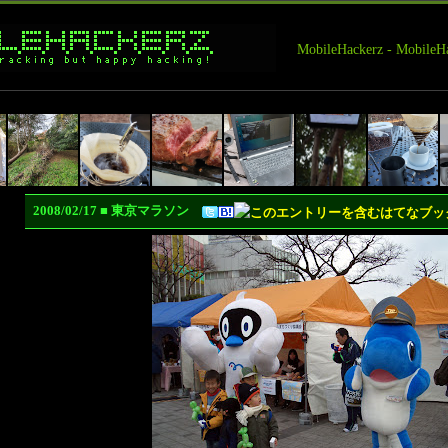
MobileHackerz - Mobi
2008/02/17 ■ 東京マラソン