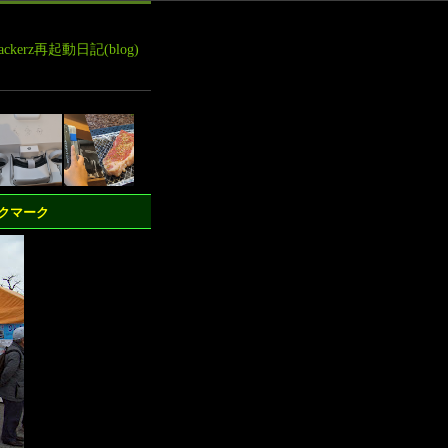
leHackerz再起動日記(blog)