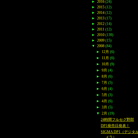
►
2016
(24)
►
2015
(12)
►
2014
(12)
►
2013
(17)
►
2012
(14)
►
2011
(12)
►
2010
(139)
►
2009
(15)
▼
2008
(84)
►
12月
(6)
►
11月
(6)
►
10月
(9)
►
9月
(4)
►
8月
(6)
►
7月
(5)
►
6月
(4)
►
5月
(3)
►
4月
(6)
►
3月
(5)
▼
2月
(19)
24時間フルセグ野郎
DP1発売日発表！
SIGMA DP1（デジタ
メラ）