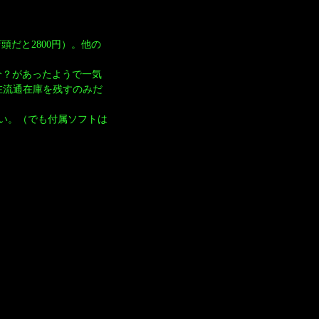
。店頭だと2800円）。他の
処分？があったようで一気
在流通在庫を残すのみだ
い。（でも付属ソフトは