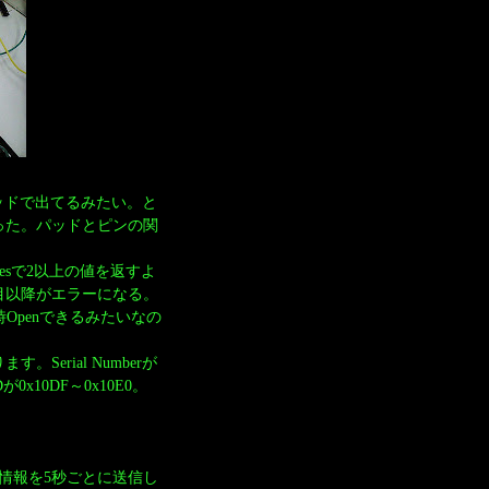
eがパッドで出てるみたい。と
だった。パッドとピンの関
vicesで2以上の値を返すよ
台目以降がエラーになる。
Openできるみたいなの
ます。Serial Numberが
Dが0x10DF～0x10E0。
う時刻情報を5秒ごとに送信し