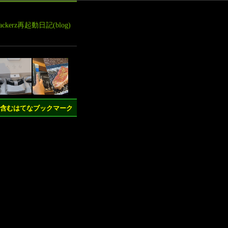
leHackerz再起動日記(blog)