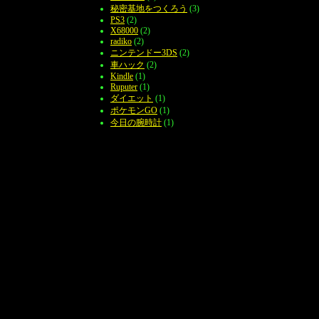
秘密基地をつくろう
(3)
PS3
(2)
X68000
(2)
radiko
(2)
ニンテンドー3DS
(2)
車ハック
(2)
Kindle
(1)
Ruputer
(1)
ダイエット
(1)
ポケモンGO
(1)
今日の腕時計
(1)