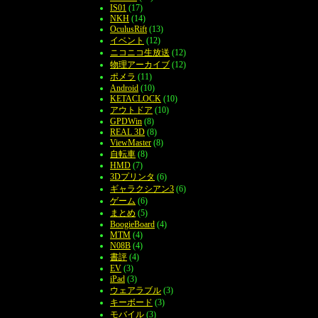
IS01
(17)
NKH
(14)
OculusRift
(13)
イベント
(12)
ニコニコ生放送
(12)
物理アーカイブ
(12)
ポメラ
(11)
Android
(10)
KETACLOCK
(10)
アウトドア
(10)
GPDWin
(8)
REAL 3D
(8)
ViewMaster
(8)
自転車
(8)
HMD
(7)
3Dプリンタ
(6)
ギャラクシアン3
(6)
ゲーム
(6)
まとめ
(5)
BoogieBoard
(4)
MTM
(4)
N08B
(4)
書評
(4)
EV
(3)
iPad
(3)
ウェアラブル
(3)
キーボード
(3)
モバイル
(3)