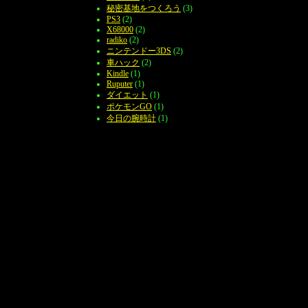
秘密基地をつくろう
(3)
PS3
(2)
X68000
(2)
radiko
(2)
ニンテンドー3DS
(2)
車ハック
(2)
Kindle
(1)
Ruputer
(1)
ダイエット
(1)
ポケモンGO
(1)
今日の腕時計
(1)