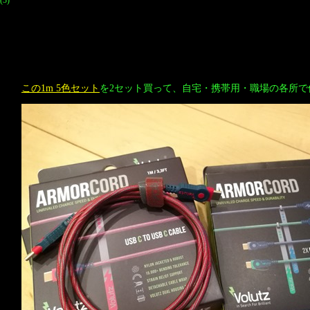
この1m 5色セット
を2セット買って、自宅・携帯用・職場の各所で