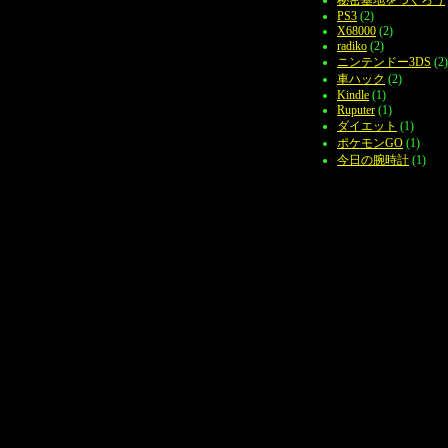
PS3
(2)
X68000
(2)
radiko
(2)
ニンテンドー3DS
(2)
車ハック
(2)
Kindle
(1)
Ruputer
(1)
ダイエット
(1)
ポケモンGO
(1)
今日の腕時計
(1)