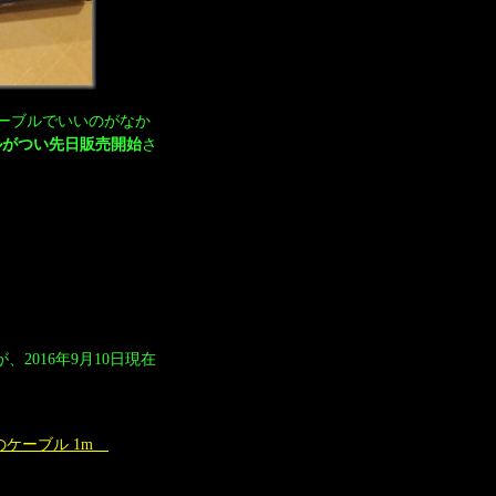
のケーブルでいいのがなか
ーブルがつい先日販売開始
さ
、2016年9月10日現在
-Cのケーブル 1m