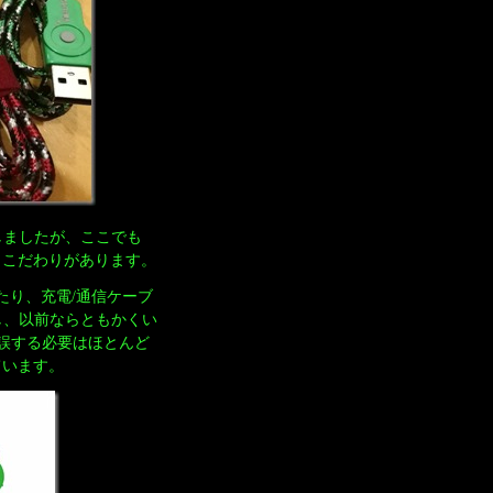
しましたが、ここでも
しこだわりがあります。
たり、充電/通信ケーブ
し、以前ならともかくい
錯誤する必要はほとんど
ています。