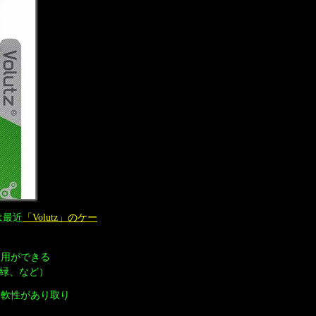
は最近
「Volutz」のケー
使用ができる
ルは緑、など）
柔軟性があり取り