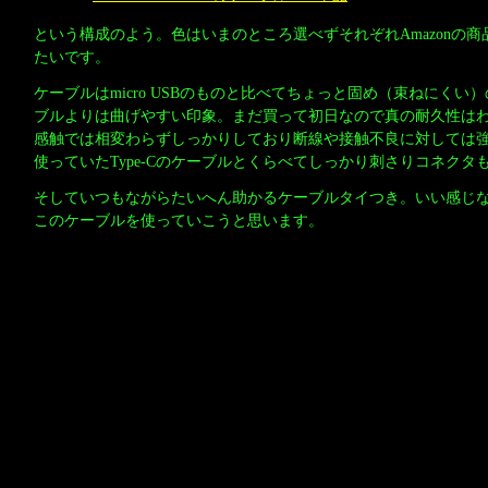
という構成のよう。色はいまのところ選べずそれぞれAmazonの
たいです。
ケーブルはmicro USBのものと比べてちょっと固め（束ねにくい
ブルよりは曲げやすい印象。まだ買って初日なので真の耐久性は
感触では相変わらずしっかりしており断線や接触不良に対しては
使っていたType-Cのケーブルとくらべてしっかり刺さりコネクタ
そしていつもながらたいへん助かるケーブルタイつき。いい感じなので
このケーブルを使っていこうと思います。