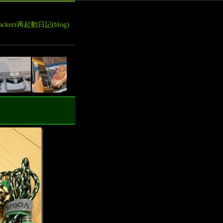
leHackerz再起動日記(blog)