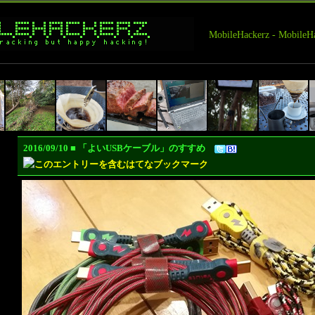
MobileHackerz - Mobi
2016/09/10 ■ 「よいUSBケーブル」のすすめ