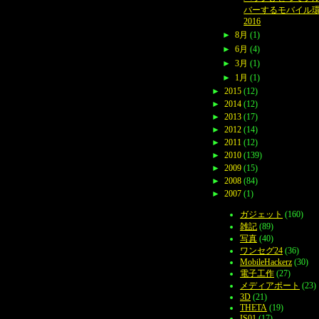
バーするモバイル
2016
►
8月
(1)
►
6月
(4)
►
3月
(1)
►
1月
(1)
►
2015
(12)
►
2014
(12)
►
2013
(17)
►
2012
(14)
►
2011
(12)
►
2010
(139)
►
2009
(15)
►
2008
(84)
►
2007
(1)
ガジェット
(160)
雑記
(89)
写真
(40)
ワンセグ24
(36)
MobileHackerz
(30)
電子工作
(27)
メディアポート
(23)
3D
(21)
THETA
(19)
IS01
(17)