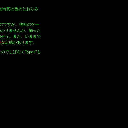
商品写真の色のとおりみ
）のですが、他社のケー
わかりませんが、触った
強そう。また、いままで
も安定感があります。
しばらくType-Cも