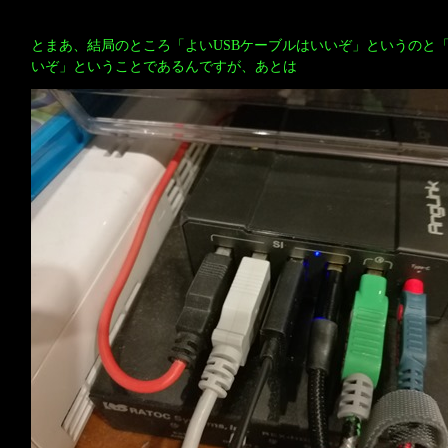
とまあ、結局のところ「よいUSBケーブルはいいぞ」というのと「Vo
いぞ」ということであるんですが、あとは