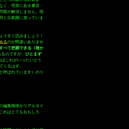
なく、現実にある書店・
問題が解決しません。現
羽と広範囲に渡っていま
ょうすぐ読みましょう！
める
のが間違いありませ
すべて把握できる（後か
あるのですが、
ひとまず
めばこれがいったいどう
てくるはず。
と呼ばれています）のリ
ーザの編集模様がリアルタイ
これはとてもおもしろ