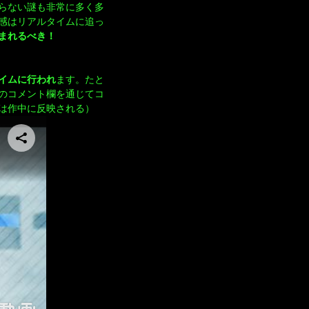
らない謎も非常に多く多
感はリアルタイムに追っ
まれるべき！
イムに行われ
ます。たと
のコメント欄を通じてコ
は作中に反映される）