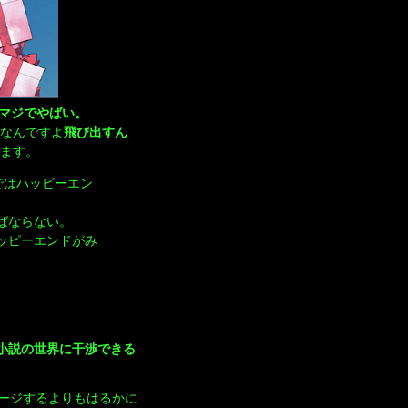
マジでやばい。
うなんですよ
飛び出すん
ます。
ではハッピーエン
ばならない。
ッピーエンドがみ
小説の世界に干渉できる
ージするよりもはるかに