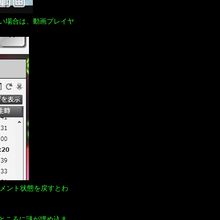
い場合は、動画プレイヤ
）にコメント状態を戻すとわ
ところに謎が埋め込ま