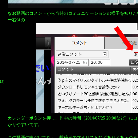
なお動画のコメントから当時のコミュニケーションの様子を知りた
ー右側の
(3)
カレンダーボタンを押し、作中の時間（2014/07/25 20:00など
かりやすいです。
この動画の中だけでなく、投稿者のマイリストなどありとあらゆる