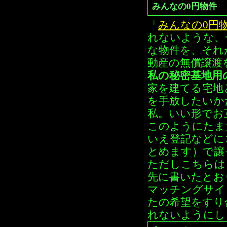
みんなの0円物件
「
みんなの0円
れないような、
な物件を、それ
動産の無償譲渡
私の秘密基地用
家を建てる宅地
を手放したいか
私。いい形でお
このようにたま
いえ登記などに
とめます）で譲
ただしこちらは
先に書いたとお
マッチングサイ
たの希望をすり
れないようにし