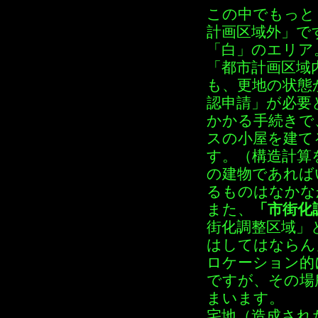
この中でもっと
計画区域外」で
「白」のエリア
「都市計画区域
も、更地の状態
認申請」が必要
かかる手続きで
スの小屋を建て
す。（構造計算
の建物であれば
るものはなかな
また、
「市街化
街化調整区域」
はしてはならん
ロケーション的
ですが、その場
まいます。
宅地（造成され