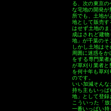
る、次の東京の
な宅地の開発が
所でも、土地が
地として販売す
はせず土地のま
成はされど建物
地」が千葉のそ
しかし土地はそ
周囲に迷惑をか
をする専門業者
が草刈り業者と
を何十年も草刈
のです。
いい加減そんな
持ち主もいっぱ
地」として登録
こういった「放
一番いっぱい持