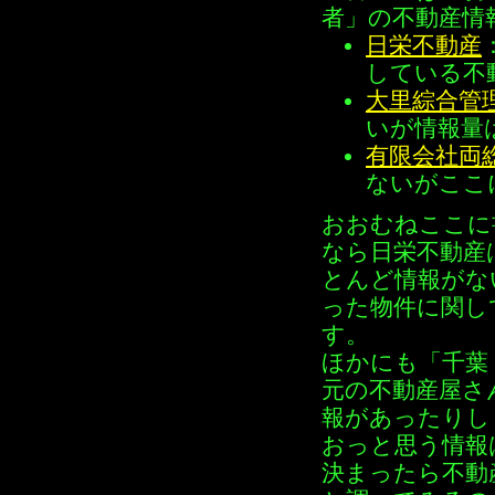
者」の不動産情
日栄不動産
している不
大里綜合管
いが情報量
有限会社両
ないがここ
おおむねここに
なら日栄不動産
とんど情報がな
った物件に関し
す。
ほかにも「千葉
元の不動産屋さ
報があったりし
おっと思う情報
決まったら不動