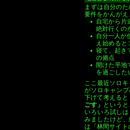
まずは自分のた
要件をかんがえ
自宅から片
絶対行くの
自分一人が
え始めると
寝て、起き
の拠点
開けた平地
を過ごした
ここ最近ソロキ
がソロキャンプ
下げて考えると
ごす」
というと
いろいろ試しは
みましたけど、
は「林間サイト