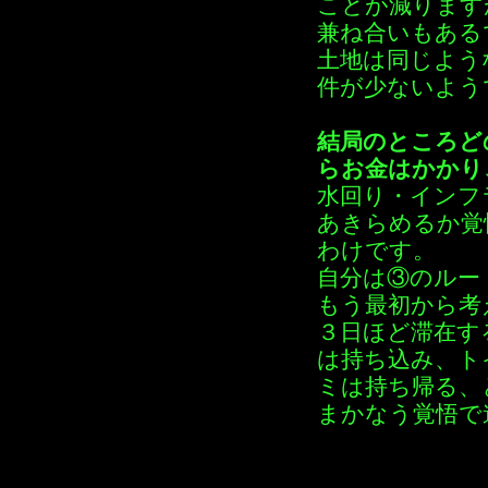
ことが減ります
兼ね合いもある
土地は同じよう
件が少ないよう
結局のところど
らお金はかかり
水回り・インフ
あきらめるか覚
わけです。
自分は③のルー
もう最初から考
３日ほど滞在す
は持ち込み、ト
ミは持ち帰る、
まかなう覚悟で