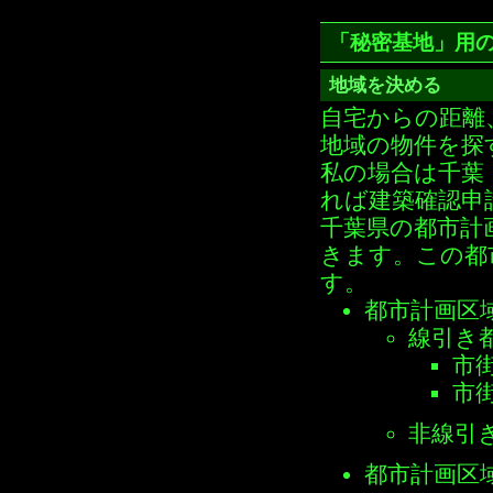
「秘密基地」用
地域を決める
自宅からの距離
地域の物件を探
私の場合は千葉
れば建築確認申
千葉県の都市計
きます。この都
す。
都市計画区
線引き
市
市
非線引
都市計画区