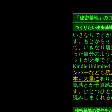
「秘密基地」の
つくりたい秘密基
いきなりですが
す。もとからそ
て、いきなり唐
った自分のよう
ットが必要です
Kindle Unlimi
ンバーなども読
本も大量に
あり
気感とか予算感
す。ひとつひと
読みしまくれる
秘密基地の要件を