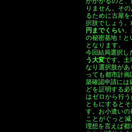
がかかるのと、
りません。その
るために古屋を
択肢でしょう。
円までくらい
、
の秘密基地！と
となります。
今回結局選択し
う大変
です。土
なり選択肢があ
っても都市計画
築確認申請には
どを証明する必
はゼロから行う
ともにするとそ
す。お小遣いの
ことがぐっと減
理想を言えば都