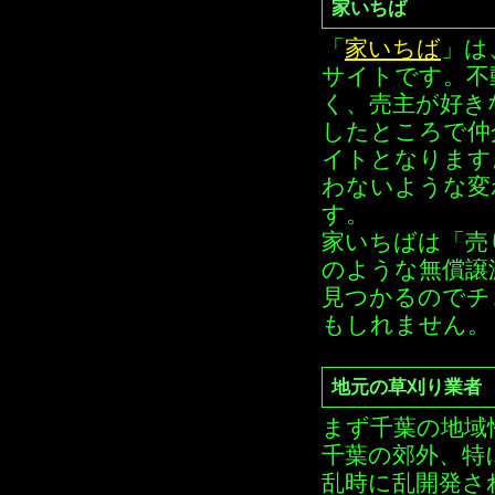
家いちば
「
家いちば
」は
サイトです。不
く、売主が好き
したところで仲
イトとなります
わないような変
す。
家いちばは「売
のような無償譲
見つかるのでチ
もしれません。
地元の草刈り業者
まず千葉の地域
千葉の郊外、特
乱時に乱開発さ