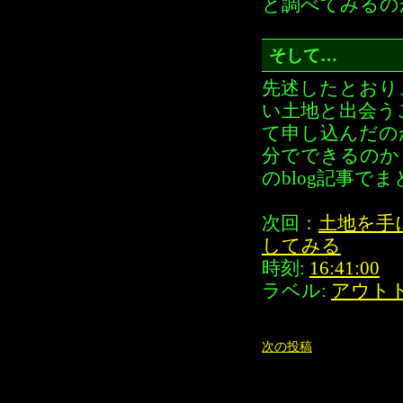
と調べてみるの
そして…
先述したとおり
い土地と出会う
て申し込んだの
分でできるのか
のblog記事で
次回：
土地を手
してみる
時刻:
16:41:00
ラベル:
アウト
次の投稿