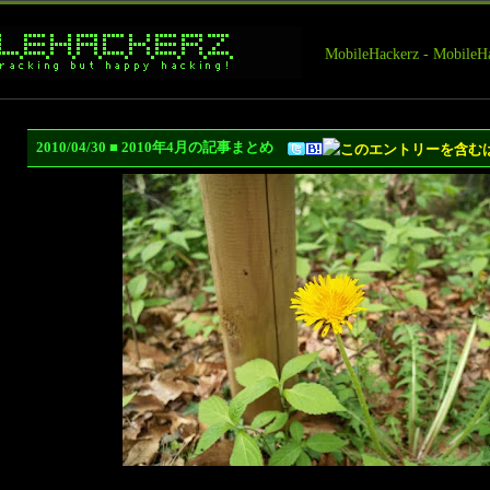
MobileHackerz - Mobi
2010/04/30 ■ 2010年4月の記事まとめ