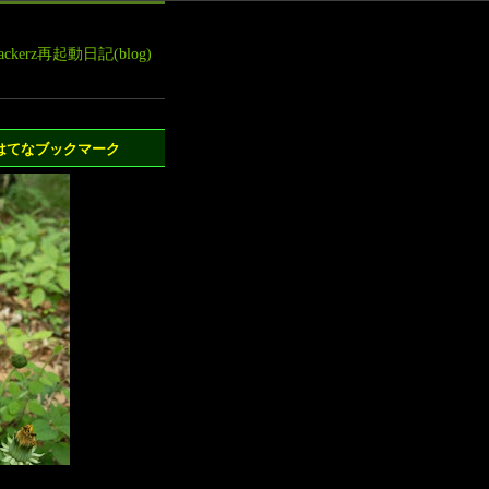
leHackerz再起動日記(blog)