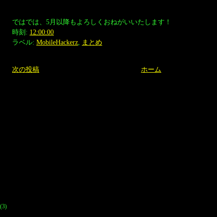
ではでは、5月以降もよろしくおねがいいたします！
時刻:
12:00:00
ラベル:
MobileHackerz
,
まとめ
次の投稿
ホーム
(3)