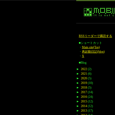
RSSリーダーで購読する
■ショートカット
・
Main site(Top)
・
再起動日記(blog)
・
X
■Blog
►
2022
(2)
►
2021
(6)
►
2020
(5)
►
2019
(10)
►
2018
(5)
►
2017
(14)
►
2016
(24)
►
2015
(12)
►
2014
(12)
►
2013
(17)