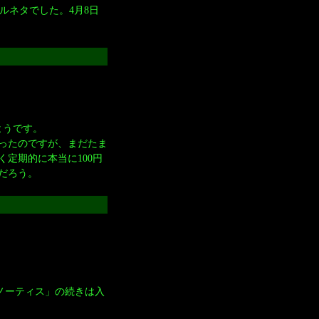
ールネタでした。4月8日
ようです。
だったのですが、まだたま
定期的に本当に100円
だろう。
・ノーティス」の続きは入