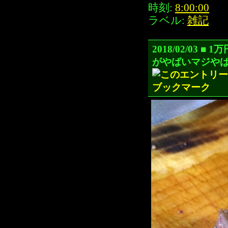
時刻:
8:00:00
ラベル:
雑記
2018/02/0
がやばいマジや