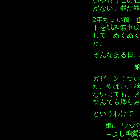
いやもうこの
がない。罪だ
2年ちょい前、
トを試み無事
して、ぬくぬ
た。
そんなある日
ガビーン！つ
た。やばい。2
ないまでも、
なんでも膨ら
というわけで
娘に「パパ
→よし糖質