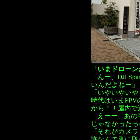
「いまドローン
「んー、DJI 
いんだよねー」
「いやいやいや
時代はいまFP
から！！屋内で
「えーー、あの
じゃなかったっ
「それがカメラ
許なんて別に取