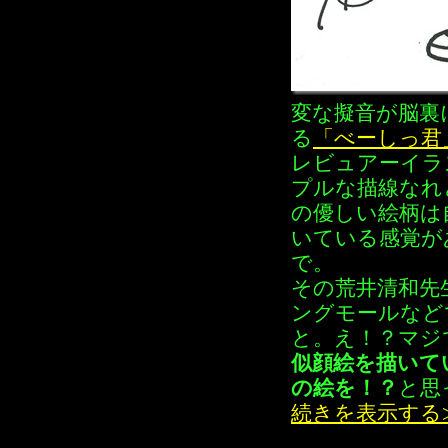
変な擬音が脳裏
る
「べーしっ君
レビュアーイラ
プルな描線なれ
の優しい絵柄は
いている感覚が
で。
その荒井清和先
ングモールなど
と。え！？マジ
似顔絵を描いて
の絵を！？
と思
続きを表示する