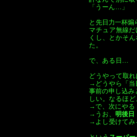
「うーん…」
と先日力一杯煽
マチュア無線だ
くし、とかそん
た。
で、ある日…
どうやって取れ
→どうやら「当
事前の申し込み
しい。なるほど
→で、次にやる
→うお、
明後日
→よし受けてみ