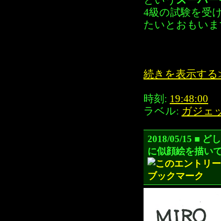
という
スーパー
4級の試験を受
たいとおもいま
続きを表示する
時刻:
19:48:00
ラベル:
ガジェ
2018/05/1
に似顔絵を描い