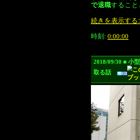
で退職
すること
続きを表示する
時刻:
0:00:00
2018/09/30
取る話