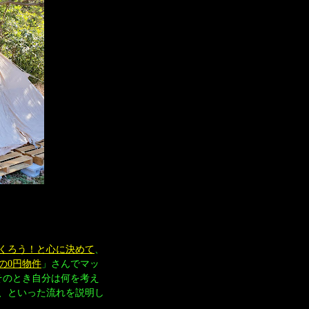
くろう！と心に決めて
、
の0円物件
」さんでマッ
そのとき自分は何を考え
、といった流れを説明し