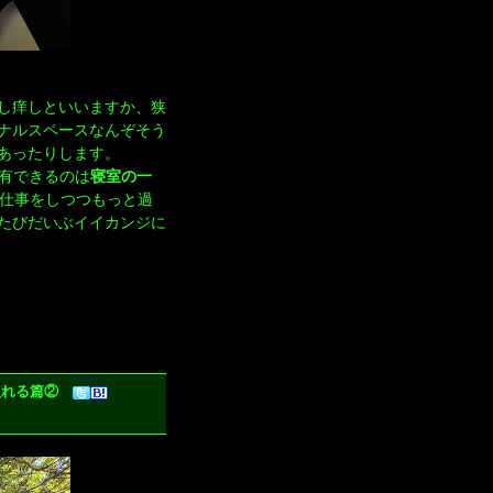
し痒しといいますか、狭
ナルスペースなんぞそう
あったりします。
専有できるのは
寝室の一
仕事をしつつもっと過
たびだいぶイイカンジに
に入れる篇②