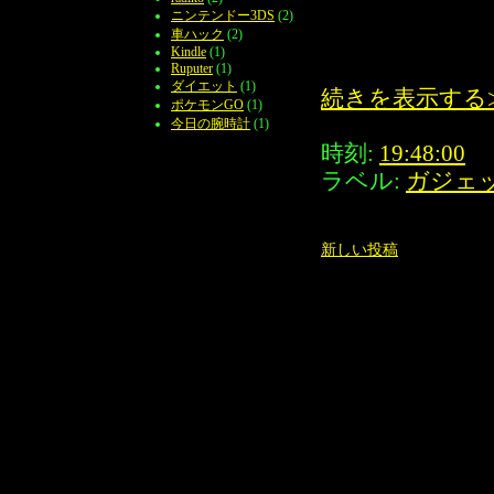
ニンテンドー3DS
(2)
車ハック
(2)
Kindle
(1)
Ruputer
(1)
ダイエット
(1)
続きを表示する
ポケモンGO
(1)
今日の腕時計
(1)
時刻:
19:48:00
ラベル:
ガジェ
新しい投稿