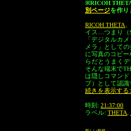
※RICOH TH
別ページ
を作り
RICOH THETA
、
イス…つまり（
「デジタルカメ
メラ」としての
に写真のコピー
らだとうまくデ
そんな端末でTH
は隠しコマンド
ブ）として認識
続きを表示する
時刻:
21:37:00
ラベル:
THETA
,
新しい投稿