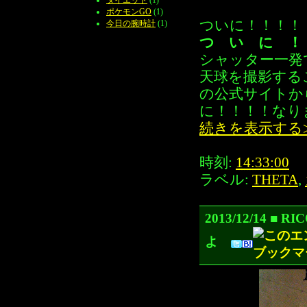
ポケモンGO
(1)
ついに！！！！
今日の腕時計
(1)
つ い に ！
シャッター一発
天球を撮影する
の公式サイトか
に！！！！なり
続きを表示する
時刻:
14:33:00
ラベル:
THETA
,
2013/12/14
よ