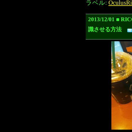
ラベル:
OculusRi
2013/12/01
識させる方法