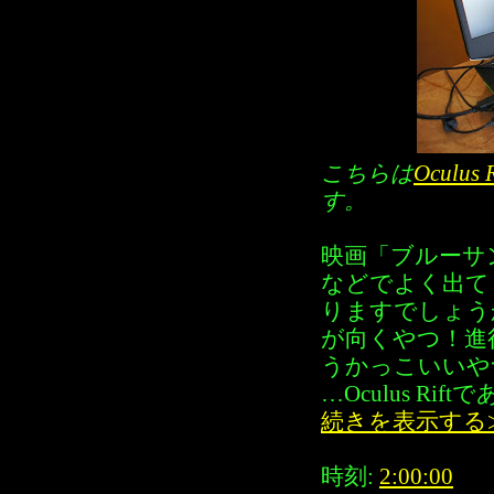
こちらは
Oculus R
す。
映画「ブルーサ
などでよく出て
りますでしょう
が向くやつ！進
うかっこいいや
…Oculus R
続きを表示する
時刻:
2:00:00