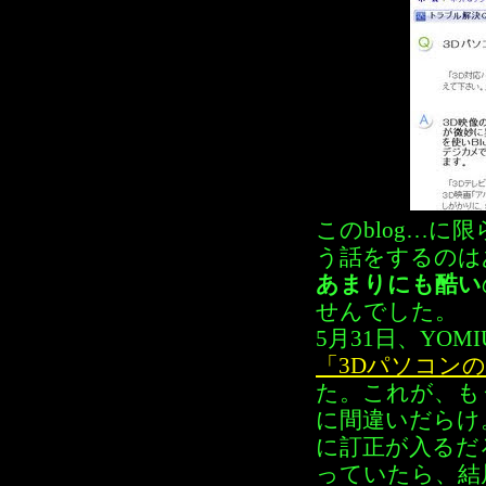
このblog…に
う話をするのは
あまりにも酷い
せんでした。
5月31日、YOM
「3Dパソコン
た。これが、も
に間違いだらけ
に訂正が入るだ
っていたら、結