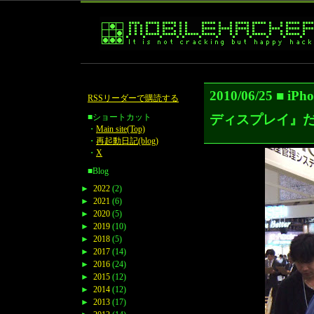
2010/06/25 ■
RSSリーダーで購読する
ディスプレイ』
■ショートカット
・
Main site(Top)
・
再起動日記(blog)
・
X
■Blog
►
2022
(2)
►
2021
(6)
►
2020
(5)
►
2019
(10)
►
2018
(5)
►
2017
(14)
►
2016
(24)
►
2015
(12)
►
2014
(12)
►
2013
(17)