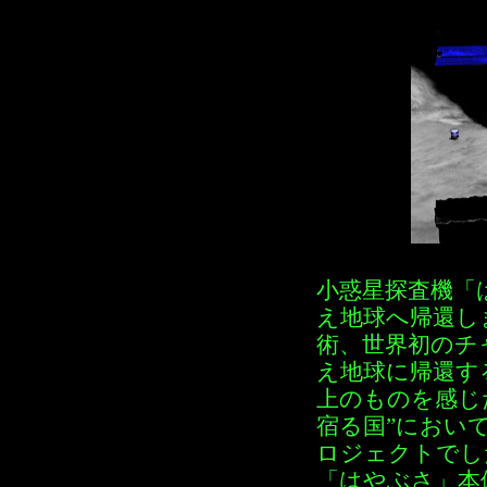
小惑星探査機「
え地球へ帰還し
術、世界初のチ
え地球に帰還す
上のものを感じ
宿る国”におい
ロジェクトでし
「はやぶさ」本