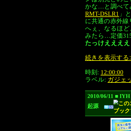
かな…と調べて
RMT-DSLR1
」
に共通の赤外線
へぇ、なるほど
みたら…定価315
たっけええええ
続きを表示する
時刻:
12:00:00
ラベル:
ガジェ
2010/06/11
起源