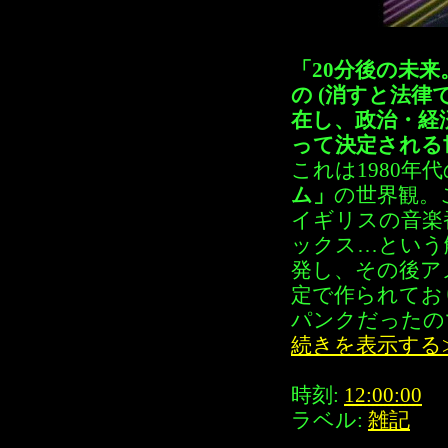
「20分後の未
の (消すと法律
在し、政治・経
って決定される
これは1980年
ム」
の世界観。
イギリスの音楽
ックス…という
発し、その後ア
定で作られてお
パンクだったの
続きを表示する
時刻:
12:00:00
ラベル:
雑記