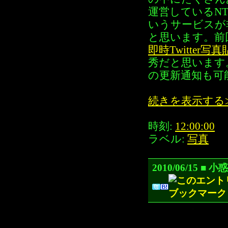
運営しているN
いうサービスが
と思います。前
即時Twitter写
秀だと思います。（
の更新通知も可
続きを表示する
時刻:
12:00:00
ラベル:
写真
2010/06/1