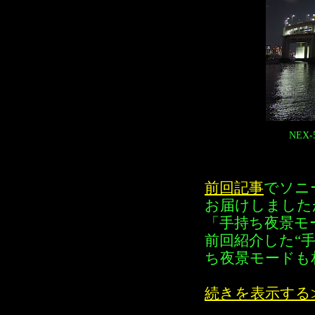
NEX
前回記事
でソニ
お届けしました
「手持ち夜景モ
前回紹介した“
ち夜景モードも
続きを表示する