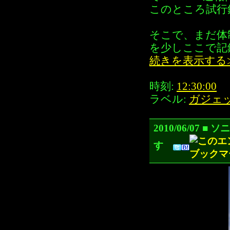
このところ試行
そこで、まだ体
を少しここで記
続きを表示する
時刻:
12:30:00
ラベル:
ガジェ
2010/06/07
す