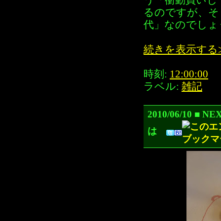
う「衝動買いし
るのですが、そ
代」なのでしょ
続きを表示する
時刻:
12:00:00
ラベル:
雑記
2010/06/10 ■
は