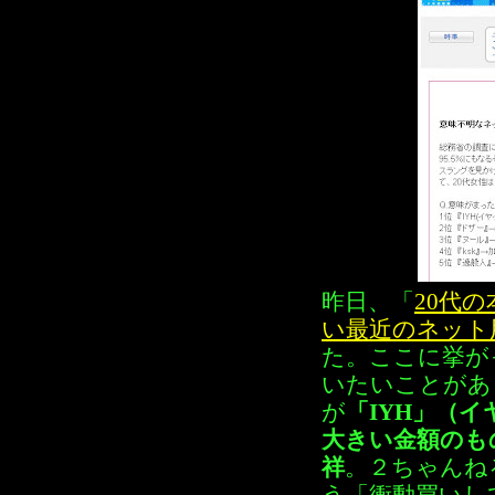
昨日、「
20代
い最近のネット
た。ここに挙が
いたいことがあ
が
「IYH」（
大きい金額のも
祥
。２ちゃんね