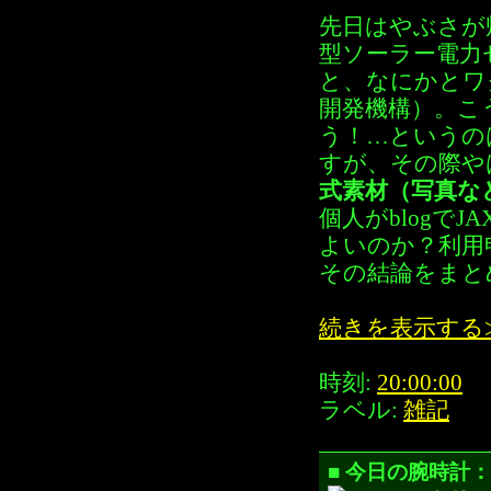
先日はやぶさが
型ソーラー電力
と、なにかとワ
開発機構）。こ
う！…というの
すが、その際や
式素材（写真な
個人がblogで
よいのか？利用
その結論をまと
続きを表示する
時刻:
20:00:00
ラベル:
雑記
■ 今日の腕時計：SE