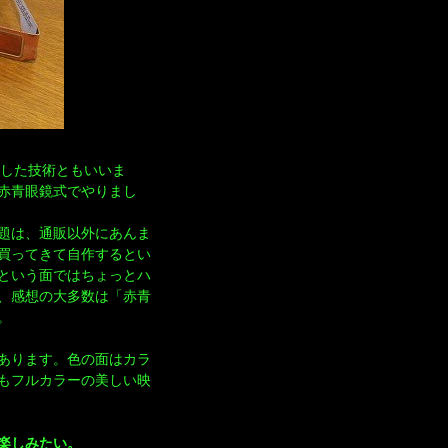
熟した技術ともいいま
赤青眼鏡式でやりまし
問題は、通販以外にあんま
買ってきて自作するとい
という面ではちょっとハ
、感想の大多数は「赤青
。
あります。色の面はカラ
もフルカラーの美しい映
楽しみたい。