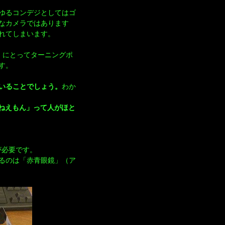
ゆるコンデジとしてはゴ
なカメラではあります
れてしまいます。
界」にとってターニングポ
す。
いることでしょう。
わか
えねえもん」って人がほと
が必要です。
るのは「赤青眼鏡」（ア