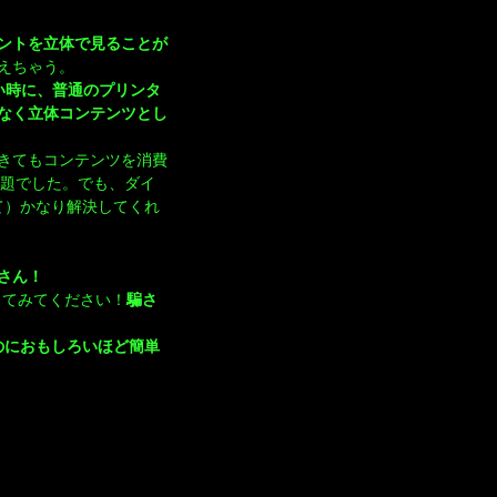
ントを立体で見ることが
えちゃう。
したい時に、普通のプリンタ
なく立体コンテンツとし
きてもコンテンツを消費
課題でした。でも、ダイ
て）かなり解決してくれ
さん！
きてみてください！
騙さ
なのにおもしろいほど簡単