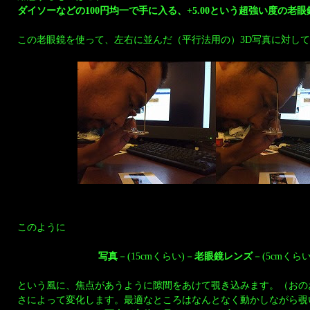
ダイソーなどの100円均一で手に入る、+5.00という超強い度の老眼
この老眼鏡を使って、左右に並んだ（平行法用の）3D写真に対して
このように
写真
－(15cmくらい)－
老眼鏡レンズ
－(5cmくらい
という風に、焦点があうように隙間をあけて覗き込みます。（おの
さによって変化します。最適なところはなんとなく動かしながら覗