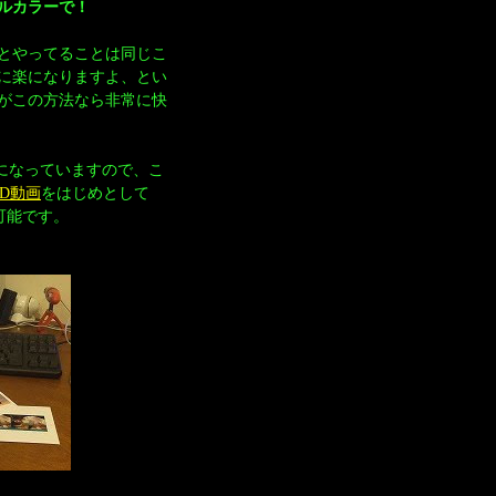
ルカラーで！
とやってることは同じこ
に楽になりますよ、とい
がこの方法なら非常に快
用になっていますので、こ
 3D動画
をはじめとして
が可能です。