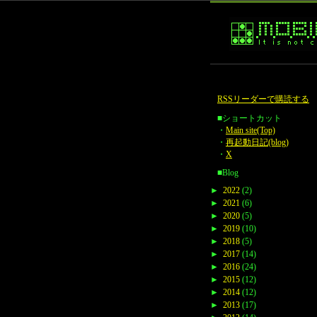
RSSリーダーで購読する
■ショートカット
・
Main site(Top)
・
再起動日記(blog)
・
X
■Blog
►
2022
(2)
►
2021
(6)
►
2020
(5)
►
2019
(10)
►
2018
(5)
►
2017
(14)
►
2016
(24)
►
2015
(12)
►
2014
(12)
►
2013
(17)