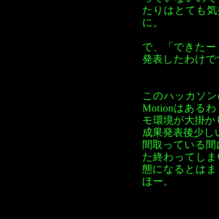
たりはとても気
に。
で、「できたー
発表したわけで
このハッカソンの
Motionはあ
モ環境が大掛か
成果発表後少し
間取っている間
た終わってしま
態になるとはま
ほー。