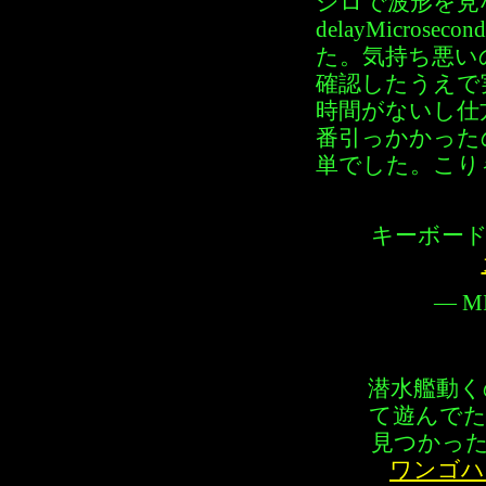
シロで波形を見
delayMicro
た。気持ち悪い
確認したうえで
時間がないし仕方
番引っかかった
単でした。こり
キーボー
— MI
潜水艦動く
て遊んでた
見つかっ
ワンゴハ