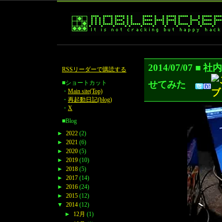
2014/07/0
RSSリーダーで購読する
せてみた
■ショートカット
・
Main site(Top)
・
再起動日記(blog)
・
X
■Blog
►
2022
(2)
►
2021
(6)
►
2020
(5)
►
2019
(10)
►
2018
(5)
►
2017
(14)
►
2016
(24)
►
2015
(12)
▼
2014
(12)
►
12月
(1)