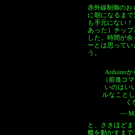
赤外線制御のお
に朝になるまで
も手元にない！
あった）チップ
した。時間が余
ーとは思ってい
う。
Ardui
（前進コマ
いのはい
ルなことし
く
— MI
と、さきほどま
艦を動かすまで