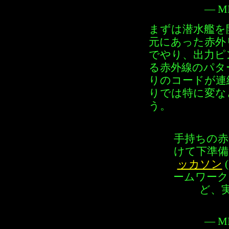
— MI
まずは潜水艦を
元にあった赤外
でやり、出力ピ
る赤外線のパタ
りのコードが連
りでは特に変な
う。
手持ちの赤
けて下準備完
ッカソン
ームワーク
ど、実
— MI