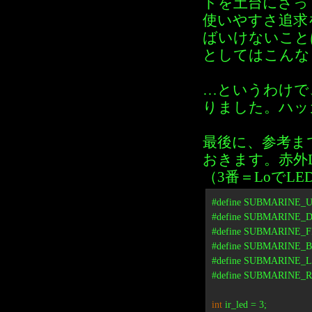
トを土台にさっ
使いやすさ追求
ばいけないこと
としてはこんな
…というわけで
りました。ハッ
最後に、参考まで
おきます。赤外L
（3番＝LoでL
#define SUBMARINE_UP  
#define SUBMARINE_DO
#define SUBMARINE_FR
#define SUBMARINE_BAC
#define SUBMARINE_LEF
#define SUBMARINE_RIG
int