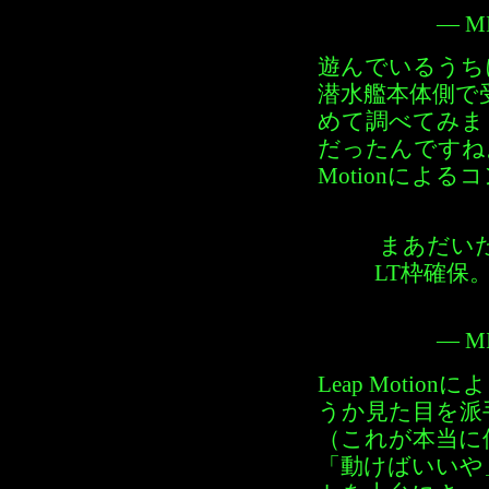
— MI
遊んでいるうち
潜水艦本体側で
めて調べてみま
だったんですね。
Motionによ
まあだい
LT枠確保
— MI
Leap Mot
うか見た目を派
（これが本当に
「動けばいいや」と