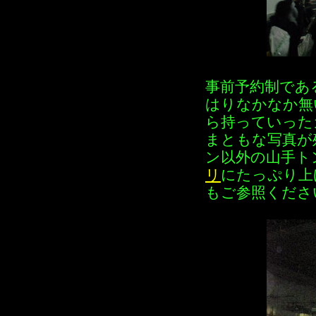
事前予約制であ
はりなかなか無
ら持っていった
まともな写真が
ン以外の山手ト
リ
にたっぷり上
もご参照くださ