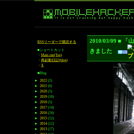
2010/03/0
RSSリーダーで購読する
きました
■ショートカット
・
Main site(Top)
・
再起動日記(blog)
・
X
■Blog
►
2022
(2)
►
2021
(6)
►
2020
(5)
►
2019
(10)
►
2018
(5)
►
2017
(14)
►
2016
(24)
►
2015
(12)
►
2014
(12)
►
2013
(17)