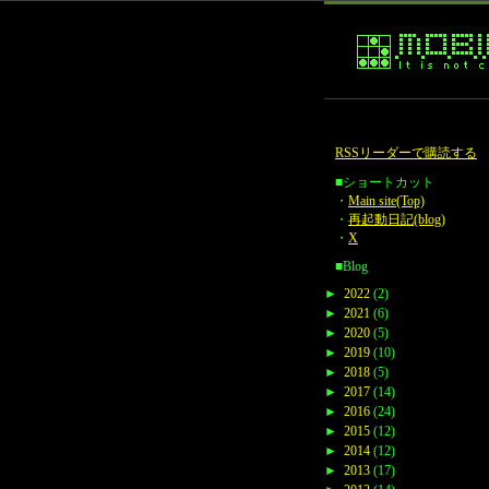
RSSリーダーで購読する
■ショートカット
・
Main site(Top)
・
再起動日記(blog)
・
X
■Blog
►
2022
(2)
►
2021
(6)
►
2020
(5)
►
2019
(10)
►
2018
(5)
►
2017
(14)
►
2016
(24)
►
2015
(12)
►
2014
(12)
►
2013
(17)