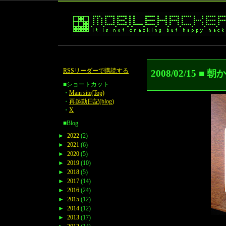
RSSリーダーで購読する
2008/02/15 ■ 
■ショートカット
・
Main site(Top)
・
再起動日記(blog)
・
X
■Blog
►
2022
(2)
►
2021
(6)
►
2020
(5)
►
2019
(10)
►
2018
(5)
►
2017
(14)
►
2016
(24)
►
2015
(12)
►
2014
(12)
►
2013
(17)