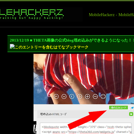
MobileHackerz - Mobi
2013/12/19 ■ THETA画像の公式blog埋め込みができるようになっ