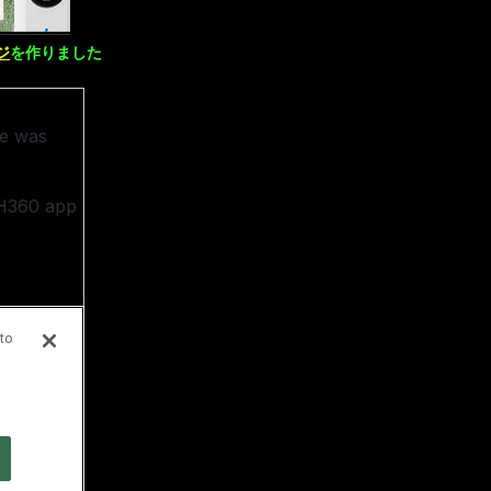
ジ
を作りました