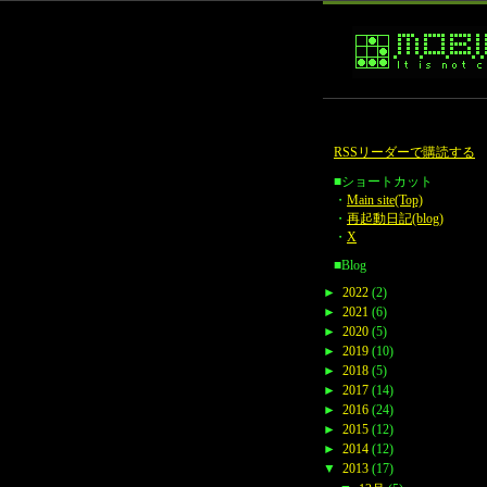
RSSリーダーで購読する
■ショートカット
・
Main site(Top)
・
再起動日記(blog)
・
X
■Blog
►
2022
(2)
►
2021
(6)
►
2020
(5)
►
2019
(10)
►
2018
(5)
►
2017
(14)
►
2016
(24)
►
2015
(12)
►
2014
(12)
▼
2013
(17)