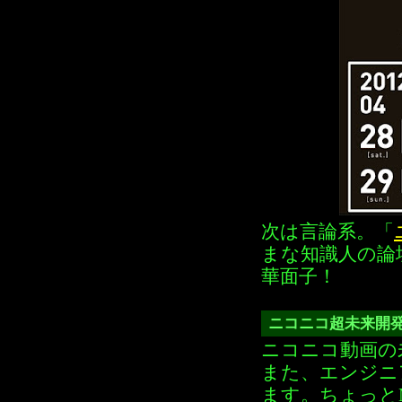
次は言論系。「
まな知識人の論
華面子！
ニコニコ超未来開
ニコニコ動画の
また、エンジニ
ます。ちょっとMak