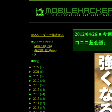
2012/04/2
RSSリーダーで購読する
コニコ超会議
■ショートカット
・
Main site(Top)
・
再起動日記(blog)
・
X
■Blog
►
2022
(2)
►
2021
(6)
►
2020
(5)
►
2019
(10)
►
2018
(5)
►
2017
(14)
►
2016
(24)
►
2015
(12)
►
2014
(12)
►
2013
(17)