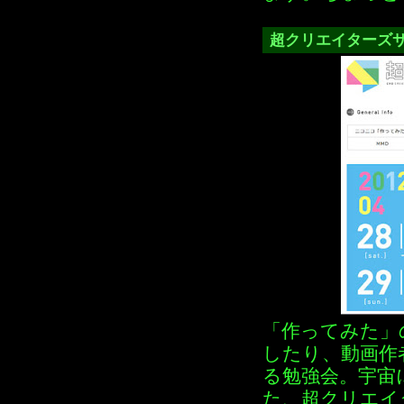
超クリエイターズ
「作ってみた」
したり、動画作
る勉強会。宇宙
た、超クリエイ