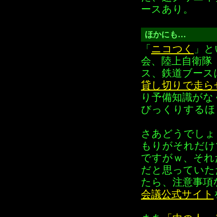
ースあり。
ほかにも…
「
ニコつく
」と
会、陸上自衛隊
ス、鉄道ブース
貸し切りで走ら
り予備知識がな
びっくりするほ
さあどうでしょ
もりがそれだけ
ですがｗ、それ
だと思っていた
たら、注意事項
会議公式サイト