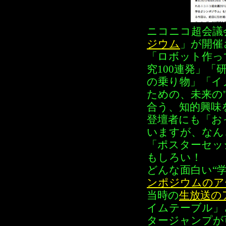
ニコニコ超会議
ジウム
」が開催
「ロボット作っ
究100連発」
の乗り物」「イ
ための、未来の
合う、知的興味
登壇者にも「お
いますが、なん
「ポスターセッ
もしろい！
どんな面白い“
ンポジウムのア
当時の
生放送の
イムテーブル」
タージャンプが