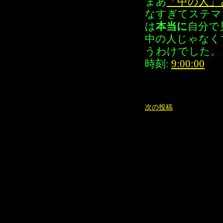
まあ
「中の人」
なすぎてステマ
は
本当に
自分で
中の人じゃなく
うわけでした。
時刻:
9:00:00
次の投稿