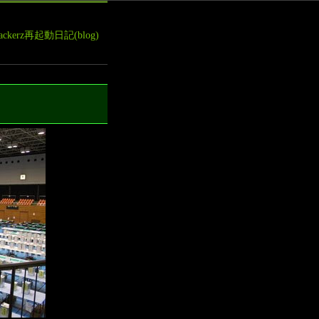
leHackerz再起動日記(blog)