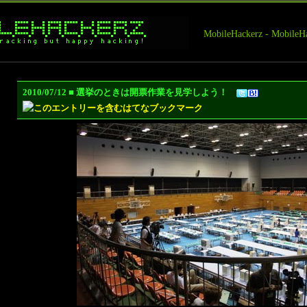
MobileHackerz - Mobi
2010/07/12 ■ 選挙のときは開票作業を見学しよう！