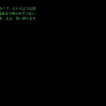
のか！？…というような話
ではあまり知られていない
す。ええ、言い切ります