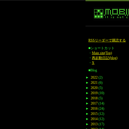
RSSリーダーで購読する
■ショートカット
・
Main site(Top)
・
再起動日記(blog)
・
X
■Blog
►
2022
(2)
►
2021
(6)
►
2020
(5)
►
2019
(10)
►
2018
(5)
►
2017
(14)
►
2016
(24)
►
2015
(12)
►
2014
(12)
►
2013
(17)