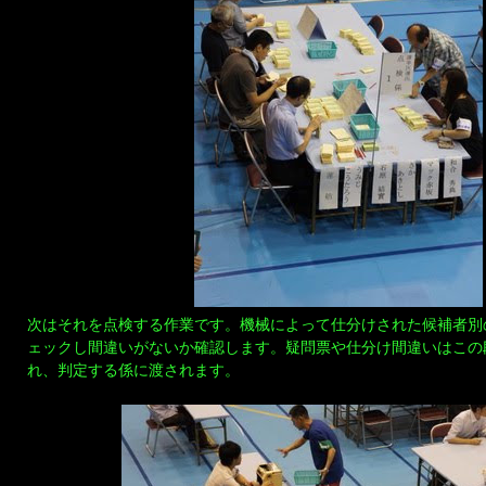
次はそれを点検する作業です。機械によって仕分けされた候補者別
ェックし間違いがないか確認します。疑問票や仕分け間違いはこの
れ、判定する係に渡されます。