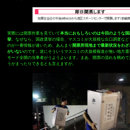
実際には開票作業を見ていて
本当におもしろいのは今回のような国
挙
。なぜなら、国政選挙の場合、マスコミが大規模な出口調査など
のが一番情報が速いため、あんまり
開票所現地まで最新状況をわざ
がいない
のです。逆にそういうマスコミの大規模報道が無い地方選
モード全開の当事者がうようよいます。まあ、開票の流れを眺めて
うがまったりできるとも言えますが。