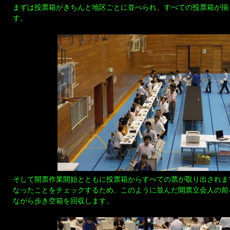
まずは投票箱がきちんと地区ごとに並べられ、すべての投票箱が揃
す。
そして開票作業開始とともに投票箱からすべての票が取り出されま
なったことをチェックするため、このように並んだ開票立会人の前
ながら歩き空箱を回収します。