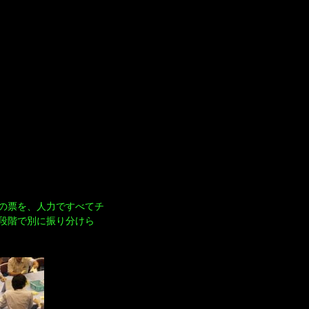
の票を、人力ですべてチ
段階で別に振り分けら