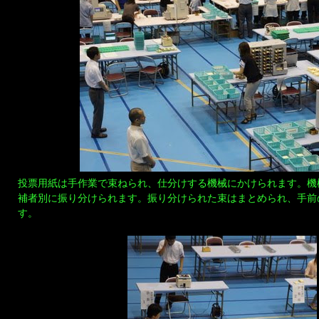
投票用紙は手作業で束ねられ、仕分けする機械にかけられます。機
補者別に振り分けられます。振り分けられた束はまとめられ、手前
す。