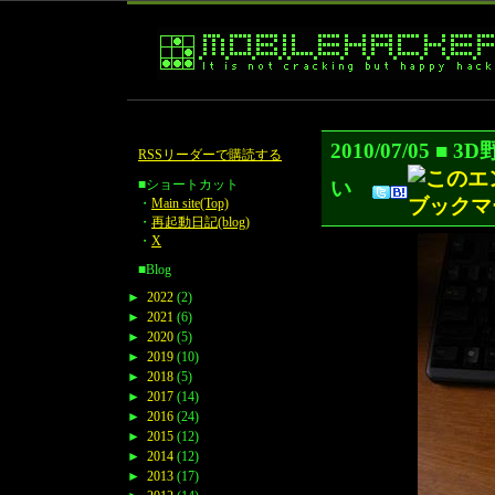
2010/07/05
RSSリーダーで購読する
い
■ショートカット
・
Main site(Top)
・
再起動日記(blog)
・
X
■Blog
►
2022
(2)
►
2021
(6)
►
2020
(5)
►
2019
(10)
►
2018
(5)
►
2017
(14)
►
2016
(24)
►
2015
(12)
►
2014
(12)
►
2013
(17)