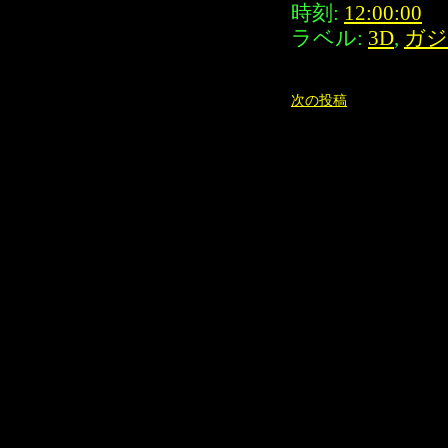
時刻:
12:00:00
ラベル:
3D
,
ガジ
次の投稿