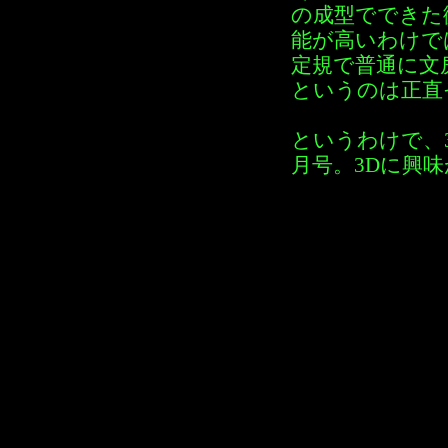
の成型でできた
能が高いわけで
定規で普通に文
というのは正直
というわけで、3
月号。3Dに興