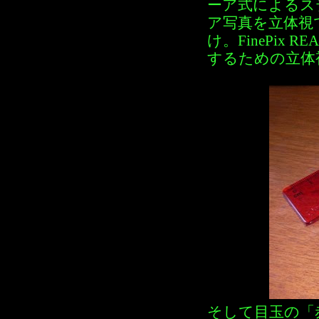
ーア式によるス
ア写真を立体視
け。FinePix 
するための立体
そして目玉の「