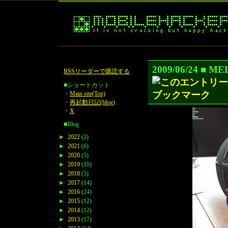
2009/06/24 ■
RSSリーダーで購読する
■ショートカット
・
Main site(Top)
・
再起動日記(blog)
・
X
■Blog
►
2022
(2)
►
2021
(6)
►
2020
(5)
►
2019
(10)
►
2018
(5)
►
2017
(14)
►
2016
(24)
►
2015
(12)
►
2014
(12)
►
2013
(17)