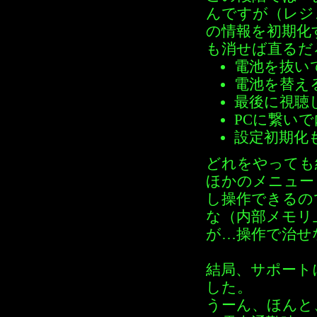
んですが（レジ
の情報を初期化
も消せば直るだ
電池を抜い
電池を替え
最後に視聴
PCに繋い
設定初期化
どれをやっても
ほかのメニュー
し操作できるの
な（内部メモリ
が…操作で治せ
結局、サポート
した。
うーん、ほんと、