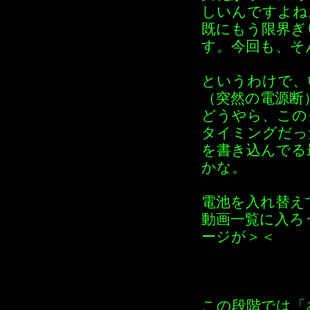
しいんですよね
既にもう限界ぎ
す。今回も、そ
というわけで、
（突然の電源断
どうやら、この
タイミングだっ
を書き込んでる
かな。
電池を入れ替え
動画一覧に入ろ
ージが＞＜
この段階では「