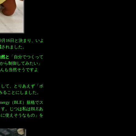
9月16日と決まり、いよ
載
されました。
自然と
「自分でつくって
スから制御してみたい」
さんも当然そうですよ
として、とりあえず「ポ
みることにしました。
Energy（BLE）規格でス
す。じつは私はBLEあ
単に使えそうなもの」を