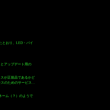
明したとおり、LED・バイ
ェックとアップデート用の
GOプラスが正規品であるかど
セスのためのサービス…
ドネーム（？）のようで