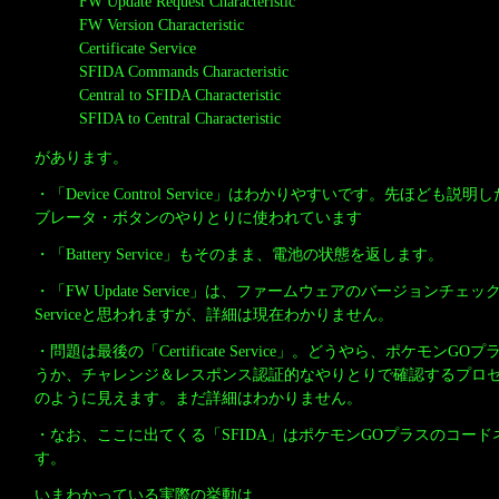
FW Update Request Characteristic
FW Version Characteristic
Certificate Service
SFIDA Commands Characteristic
Central to SFIDA Characteristic
SFIDA to Central Characteristic
があります。
・「Device Control Service」はわかりやすいです。先ほども説
ブレータ・ボタンのやりとりに使われています
・「Battery Service」もそのまま、電池の状態を返します。
・「FW Update Service」は、ファームウェアのバージョンチ
Serviceと思われますが、詳細は現在わかりません。
・問題は最後の「Certificate Service」。どうやら、ポケモン
うか、チャレンジ＆レスポンス認証的なやりとりで確認するプロ
のように見えます。まだ詳細はわかりません。
・なお、ここに出てくる「SFIDA」はポケモンGOプラスのコー
す。
いまわかっている実際の挙動は…