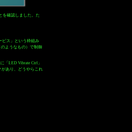
とを確認しました。た
。
、「サービス」という枠組み
（のようなもの）で制御
ED Vibrate Ctrl」
ィックがあり、どうやらこれ
。