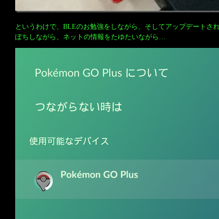
というわけで、BLEのお勉強をしながら、そしてアップデートされ
ぽちしながら、ネットの情報をたゆたいながら…