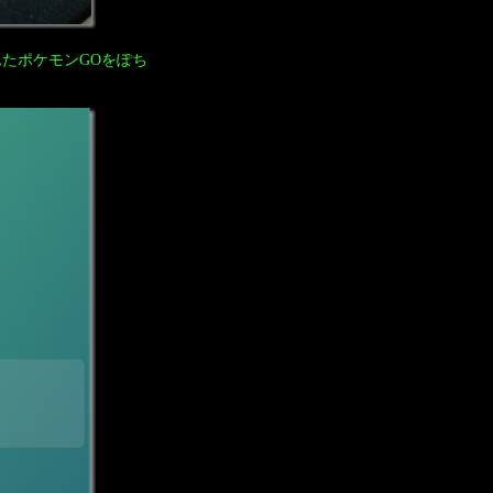
たポケモンGOをぽち