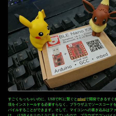
すごくちっちゃいのに、USBでPCに繋ぐと
mbed
で開発できるすぐ
境をインストールする必要すらなく、ブラウザ上でソースコード
パイルすることができます。そして、マイコンへの書き込みはフ
け。（USBメモリのように見えているので、ブラウザでコンパイ