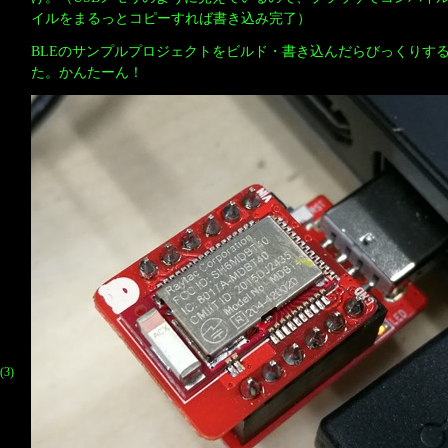
イルをまるっとコピーすれば書き込み完了）
BLEのサンプルプロジェクトをビルド・書き込んだらびっくりす
た。かんたーん！
(3)