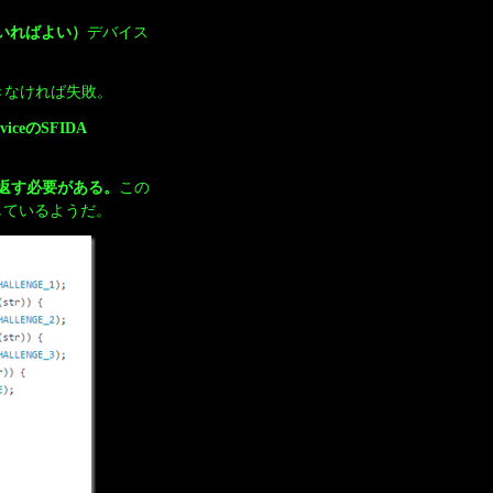
いればよい）
デバイス
。できなければ失敗。
erviceのSFIDA
かの値を返す必要がある。
この
しているようだ。