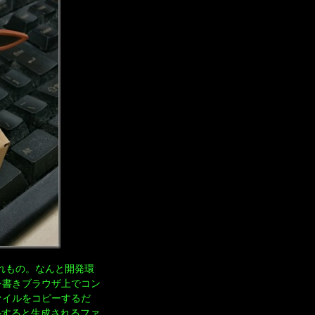
れもの。なんと開発環
を書きブラウザ上でコン
ァイルをコピーするだ
ルすると生成されるファ