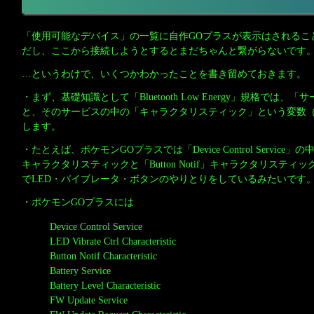
「使用可能なデバイス」の一覧に自作GOプラスが表示はされるこ
だし、ここから接続しようとするとまだちゃんと繋がらないです
…というわけで、いくつかわかったことを書き留めておきます。
・まず、基礎知識として「Bluetooth Low Energy」規格では
と、そのサービスの中の「キャラクタリスティック」という変数
します。
・たとえば、ポケモンGOプラスでは「Device Control Service」の中に「L
キャラクタリスティックと「Button Notif」キャラクタリステ
でLED・バイブレータ・ボタンのやりとりをしているみたいです
・ポケモンGOプラスには
Device Control Service
LED Vibrate Ctrl Characteristic
Button Notif Characteristic
Battery Service
Battery Level Characteristic
FW Update Service