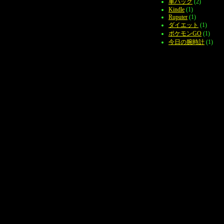
車ハック
(2)
Kindle
(1)
Ruputer
(1)
ダイエット
(1)
ポケモンGO
(1)
今日の腕時計
(1)