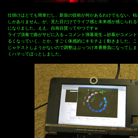
仕掛けはとても簡単だし、新規の技術が何かあるわけでもない、枯
しかありません。が、見た目だけでライブ感と未来感が感じられる
になりました。ええ、自画自賛ってやつですｗ
ライブ演奏で曲がサビに入る→コメント弾幕発生→紗幕がコメント
るくなっていく、とか、すごく体感的にキモチよく動きました。こ
じゃテストしようがないので調整はぶっつけ本番勝負になってしま
くハマってほっとしました。