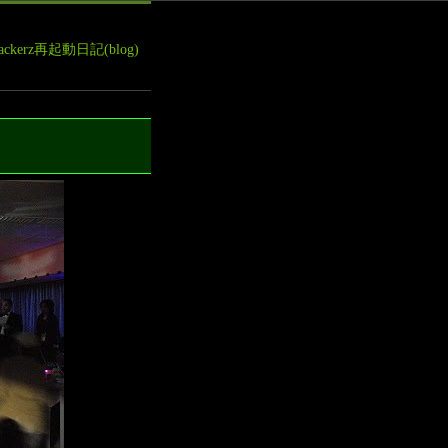
leHackerz再起動日記(blog)