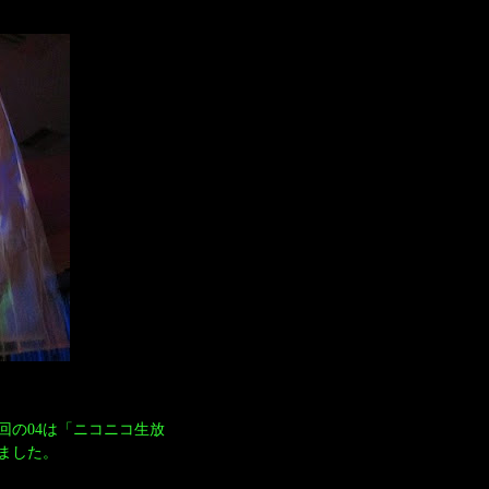
回の04は「ニコニコ生放
ました。