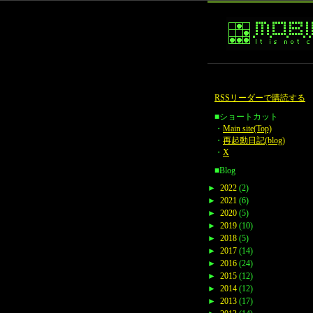
RSSリーダーで購読する
■ショートカット
・
Main site(Top)
・
再起動日記(blog)
・
X
■Blog
►
2022
(2)
►
2021
(6)
►
2020
(5)
►
2019
(10)
►
2018
(5)
►
2017
(14)
►
2016
(24)
►
2015
(12)
►
2014
(12)
►
2013
(17)