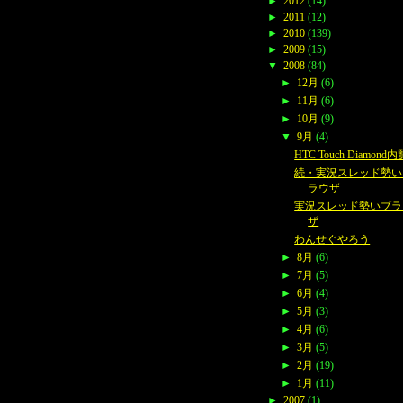
►
2012
(14)
►
2011
(12)
►
2010
(139)
►
2009
(15)
▼
2008
(84)
►
12月
(6)
►
11月
(6)
►
10月
(9)
▼
9月
(4)
HTC Touch Diamond
続・実況スレッド勢い
ラウザ
実況スレッド勢いブラ
ザ
わんせぐやろう
►
8月
(6)
►
7月
(5)
►
6月
(4)
►
5月
(3)
►
4月
(6)
►
3月
(5)
►
2月
(19)
►
1月
(11)
►
2007
(1)