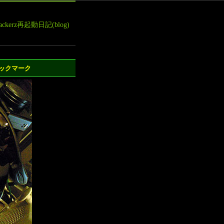
leHackerz再起動日記(blog)