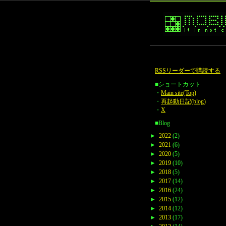
RSSリーダーで購読する
■ショートカット
・
Main site(Top)
・
再起動日記(blog)
・
X
■Blog
►
2022
(2)
►
2021
(6)
►
2020
(5)
►
2019
(10)
►
2018
(5)
►
2017
(14)
►
2016
(24)
►
2015
(12)
►
2014
(12)
►
2013
(17)