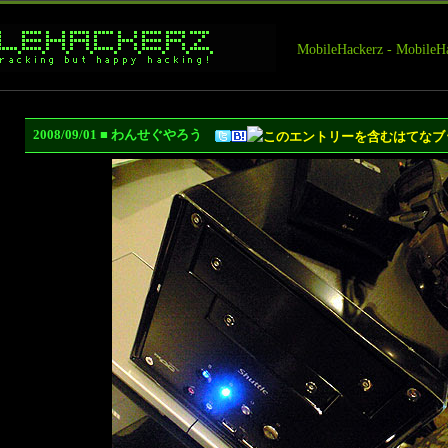
MobileHackerz - Mobi
2008/09/01 ■ わんせぐやろう